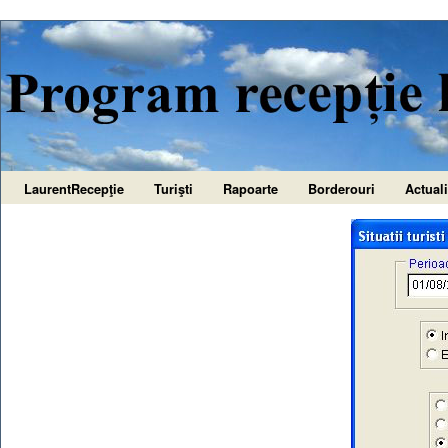
LaurentRecepţie
Turişti
Rapoarte
Borderouri
Actuali