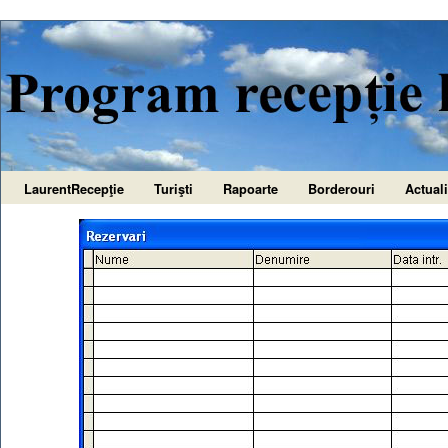
LaurentRecepţie
Turişti
Rapoarte
Borderouri
Actuali